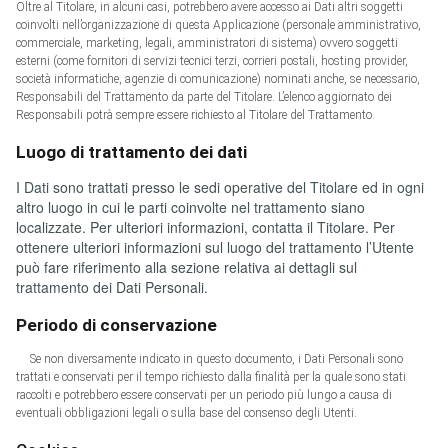
Oltre al Titolare, in alcuni casi, potrebbero avere accesso ai Dati altri soggetti
coinvolti nell’organizzazione di questa Applicazione (personale amministrativo,
commerciale, marketing, legali, amministratori di sistema) ovvero soggetti
esterni (come fornitori di servizi tecnici terzi, corrieri postali, hosting provider,
società informatiche, agenzie di comunicazione) nominati anche, se necessario,
Responsabili del Trattamento da parte del Titolare. L’elenco aggiornato dei
Responsabili potrà sempre essere richiesto al Titolare del Trattamento.
Luogo di trattamento dei dati
I Dati sono trattati presso le sedi operative del Titolare ed in ogni
altro luogo in cui le parti coinvolte nel trattamento siano
localizzate. Per ulteriori informazioni, contatta il Titolare. Per
ottenere ulteriori informazioni sul luogo del trattamento l’Utente
può fare riferimento alla sezione relativa ai dettagli sul
trattamento dei Dati Personali.
Periodo di conservazione
Se non diversamente indicato in questo documento, i Dati Personali sono
trattati e conservati per il tempo richiesto dalla finalità per la quale sono stati
raccolti e potrebbero essere conservati per un periodo più lungo a causa di
eventuali obbligazioni legali o sulla base del consenso degli Utenti.