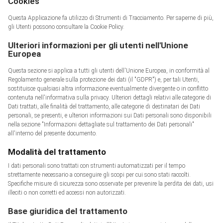
Cookies
Questa Applicazione fa utilizzo di Strumenti di Tracciamento. Per saperne di più,
gli Utenti possono consultare la Cookie Policy.
Ulteriori informazioni per gli utenti nell'Unione
Europea
Questa sezione si applica a tutti gli utenti dell'Unione Europea, in conformità al
Regolamento generale sulla protezione dei dati (il "GDPR") e, per tali Utenti,
sostituisce qualsiasi altra informazione eventualmente divergente o in conflitto
contenuta nell'informativa sulla privacy. Ulteriori dettagli relativi alle categorie di
Dati trattati, alle finalità del trattamento, alle categorie di destinatari dei Dati
personali, se presenti, e ulteriori informazioni sui Dati personali sono disponibili
nella sezione "Informazioni dettagliate sul trattamento dei Dati personali"
all'interno del presente documento.
Modalità del trattamento
I dati personali sono trattati con strumenti automatizzati per il tempo
strettamente necessario a conseguire gli scopi per cui sono stati raccolti.
Specifiche misure di sicurezza sono osservate per prevenire la perdita dei dati, usi
illeciti o non corretti ed accessi non autorizzati.
Base giuridica del trattamento