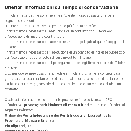
Ulteriori informazioni sul tempo di conservazione
Il Titolare tratta Dati Personali relativi all’Utente in caso sussista una delle
seguenti condizioni:
l’Utente ha prestato il consenso per una o più finalità specifiche.
il trattamento è necessario all'esecuzione di un contratto con l’Utente e/o
all'esecuzione di misure precontrattuali;
il trattamento è necessario per adempiere un obbligo legale al quale è soggetto il
Titolare;
il trattamento è necessario per l'esecuzione di un compito di interesse pubblico o
per l'esercizio di pubblici poteri di cui è investito il Titolare;
il trattamento è necessario per il perseguimento del legittimo interesse del Titolare
o di terzi.
È comunque sempre possibile richiedere al Titolare di chiarire la concreta base
giuridica di ciascun trattamento ed in particolare di specificare se il trattamento
sia basato sulla legge, previsto da un contratto o necessario per concludere un
contratto.
Qualsiasi informazione o chiarimento può essere fatto scrivendo al DPO
all'indirizzo:
privacy@periti-industriali.monza.it
e direttamente allìOrdine al
seguente indirizzo:
Ordine dei Periti Industriali e dei Periti Industriali Laureati della
Provincia di Monza e Brianza
Via Aliprandi, 13