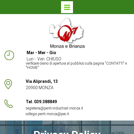
Mar - Mer - Gio
Lun - Ven CHIUSO
verificare orario di apertura al pubblico sulla pagina "
CONTATTI
" e
"HOME"
Via Aliprandi, 13
20900 MONZA
Tel. 039.388849
segreteria@periti-industriali.monza.it
collegio.periti.monza@pec.it