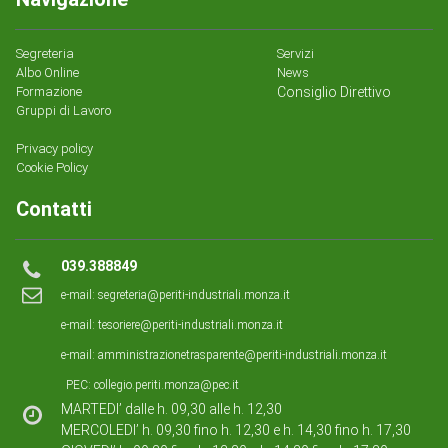
Segreteria
Servizi
Albo Online
News
Formazione
Consiglio Direttivo
Gruppi di Lavoro
Privacy policy
Cookie Policy
Contatti
039.388849
e-mail:
segreteria@periti-industriali.monza.it
e-mail:
tesoriere@periti-industriali.monza.it
e-mail:
amministrazionetrasparente@periti-industriali.monza.it
PEC:
collegio.periti.monza@pec.it
MARTEDI’ dalle h. 09,30 alle h. 12,30
MERCOLEDI’ h. 09,30 fino h. 12,30 e h. 14,30 fino h. 17,30