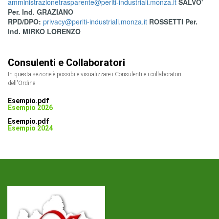
amministrazionetrasparente@periti-industriali.monza.it
SALVO'
Per. Ind. GRAZIANO
RPD/DPO:
privacy@periti-industriali.monza.it
ROSSETTI Per.
Ind. MIRKO LORENZO
Consulenti e Collaboratori
In questa sezione è possibile visualizzare i Consulenti e i collaboratori
dell'Ordine.
Esempio.pdf
Esempio 2026
Esempio.pdf
Esempio 2024