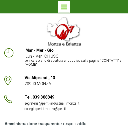
Mar - Mer - Gio
Lun - Ven CHIUSO
verificare orario di apertura al pubblico sulla pagina "
CONTATTI
" e
"HOME"
Via Aliprandi, 13
20900 MONZA
Tel. 039.388849
segreteria@periti-industriali.monza.it
collegio.periti.monza@pec.it
Amministrazione trasparente:
responsabile